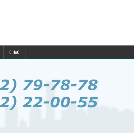
О НАС